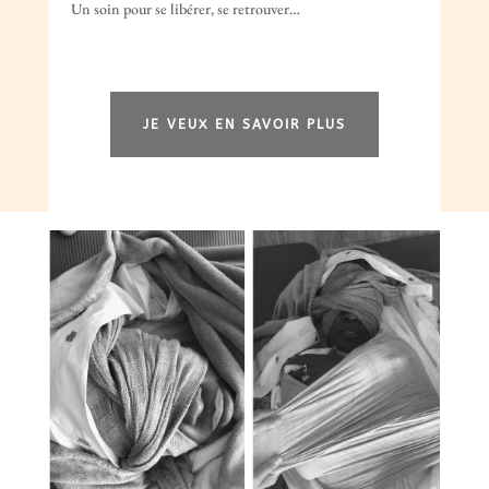
Un soin pour se libérer, se retrouver…
JE VEUX EN SAVOIR PLUS