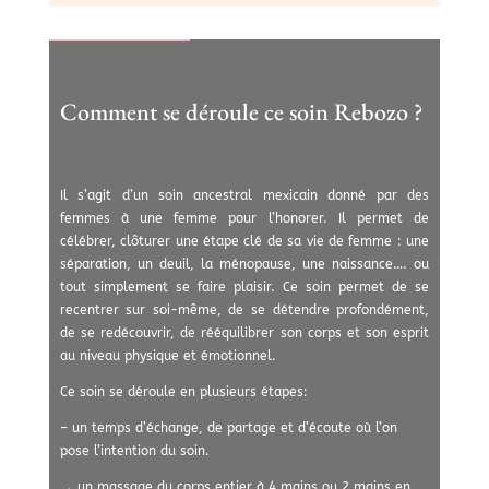
Comment se déroule ce soin Rebozo ?
Il s’agit d’un soin ancestral mexicain donné par des
femmes à une femme pour l’honorer. Il permet de
célébrer, clôturer une étape clé de sa vie de femme : une
séparation, un deuil, la ménopause, une naissance…. ou
tout simplement se faire plaisir. Ce soin permet de se
recentrer sur soi-même, de se détendre profondément,
de se redécouvrir, de rééquilibrer son corps et son esprit
au niveau physique et émotionnel.
Ce soin se déroule en plusieurs étapes:
– un temps d’échange, de partage et d’écoute où l’on
pose l’intention du soin.
→ un massage du corps entier à 4 mains ou 2 mains en