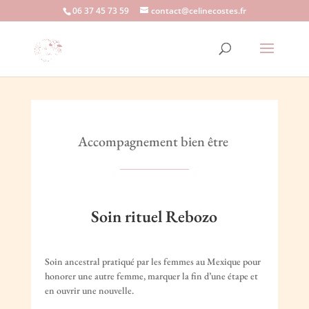
06 37 45 73 59
contact@celinecostes.fr
Accompagnement bien être
Soin rituel Rebozo
Soin ancestral pratiqué par les femmes au Mexique pour
honorer une autre femme, marquer la fin d’une étape et
en ouvrir une nouvelle.