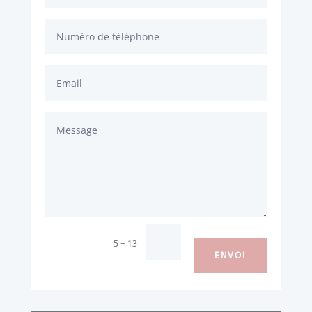
Alternative:
=
5 + 13
ENVOI